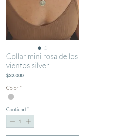
Collar mini rosa de los
vientos silver
Precio
$32.000
Color
*
Cantidad
*