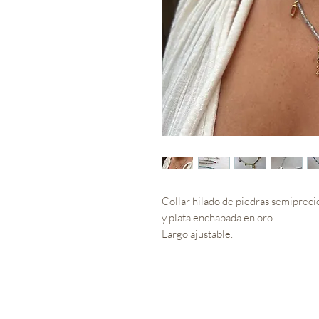
Collar hilado de piedras semiprecio
y plata enchapada en oro.
Largo ajustable.