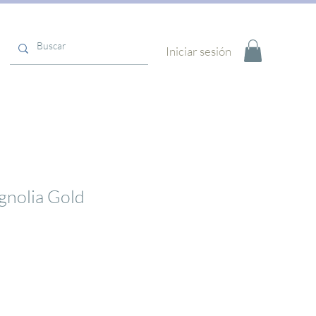
Iniciar sesión
nolia Gold