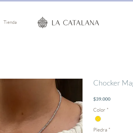
Tienda
Chocker Mag
Precio
$39.000
Color
*
Piedra
*