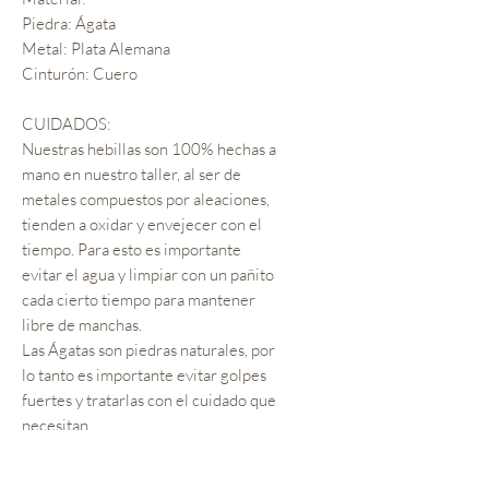
Piedra: Ágata
Metal: Plata Alemana
Cinturón: Cuero
CUIDADOS:
Nuestras hebillas son 100% hechas a
mano en nuestro taller, al ser de
metales compuestos por aleaciones,
tienden a oxidar y envejecer con el
tiempo. Para esto es importante
evitar el agua y limpiar con un pañito
cada cierto tiempo para mantener
libre de manchas.
Las Ágatas son piedras naturales, por
lo tanto es importante evitar golpes
fuertes y tratarlas con el cuidado que
necesitan.
*SI TE GUSTARIA ÉSTA HEBILLA